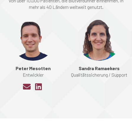
von über 10.000 Patienten, die Blutverdünner einnehmen, in
mehr als 40 Ländern weltweit genutzt.
Peter Mesotten
Sandra Ramaekers
Entwickler
Qualitätssicherung / Support