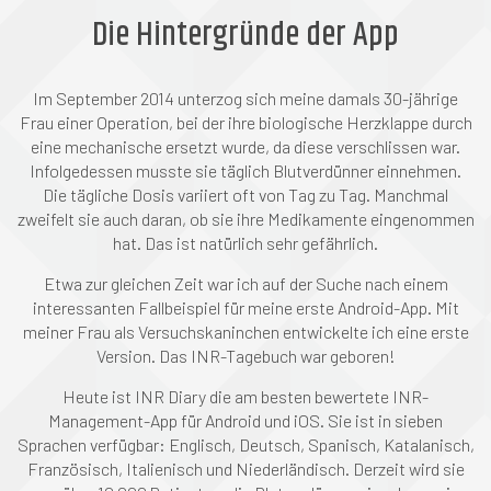
Die Hintergründe der App
Im September 2014 unterzog sich meine damals 30-jährige
Frau einer Operation, bei der ihre biologische Herzklappe durch
eine mechanische ersetzt wurde, da diese verschlissen war.
Infolgedessen musste sie täglich Blutverdünner einnehmen.
Die tägliche Dosis variiert oft von Tag zu Tag. Manchmal
zweifelt sie auch daran, ob sie ihre Medikamente eingenommen
hat. Das ist natürlich sehr gefährlich.
Etwa zur gleichen Zeit war ich auf der Suche nach einem
interessanten Fallbeispiel für meine erste Android-App. Mit
meiner Frau als Versuchskaninchen entwickelte ich eine erste
Version. Das INR-Tagebuch war geboren!
Heute ist INR Diary die am besten bewertete INR-
Management-App für Android und iOS. Sie ist in sieben
Sprachen verfügbar: Englisch, Deutsch, Spanisch, Katalanisch,
Französisch, Italienisch und Niederländisch. Derzeit wird sie